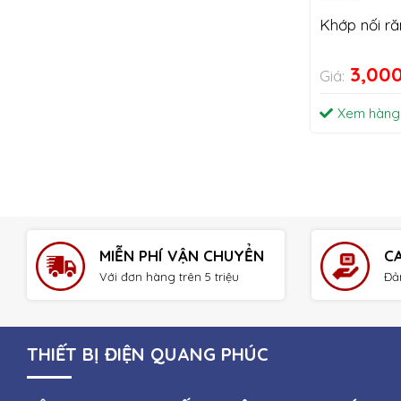
Khớp nối r
3,00
Giá:
Xem hàng
MIỄN PHÍ VẬN CHUYỂN
C
Với đơn hàng trên 5 triệu
Đả
THIẾT BỊ ĐIỆN QUANG PHÚC