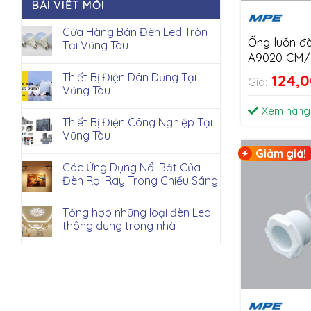
BÀI VIẾT MỚI
Cửa Hàng Bán Đèn Led Tròn
Ống luồn đ
Tại Vũng Tàu
A9020 CM
Thiết Bị Điện Dân Dụng Tại
124,
Giá:
Vũng Tàu
Xem hàng
Thiết Bị Điện Công Nghiệp Tại
Vũng Tàu
Giảm giá!
Các Ứng Dụng Nổi Bật Của
Đèn Rọi Ray Trong Chiếu Sáng
Tổng hợp những loại đèn Led
thông dụng trong nhà