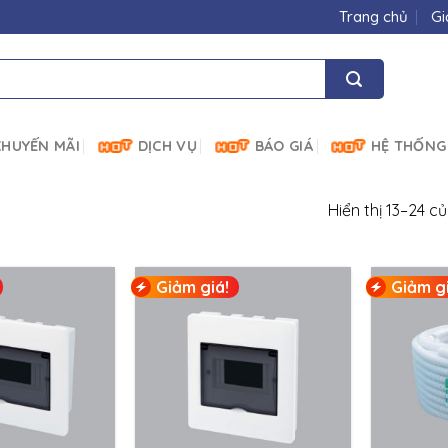
Trang chủ
Gi
HUYẾN MÃI
DỊCH VỤ
BÁO GIÁ
HỆ THỐNG
Hiển thị 13–24 c
Giảm giá!
Giảm gi