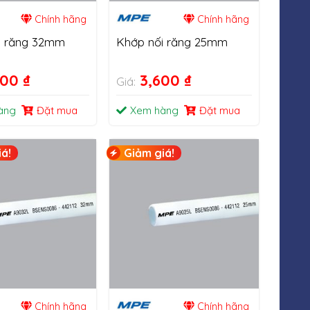
Chính hãng
Chính hãng
i răng 32mm
Khớp nối răng 25mm
000
₫
3,600
₫
Giá:
àng
Đặt mua
Xem hàng
Đặt mua
á!
Giảm giá!
Chính hãng
Chính hãng